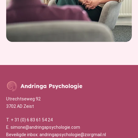
Utrechtseweg 92
3702 AD Zeist
T.
+ 31 (0) 6 83 61 54 24
E.
simone@andringapsychologie.com
Beveiligde inbox: andringapsychologie@zorgmail.nl