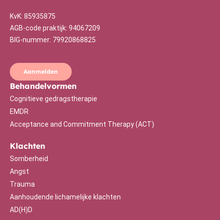
KvK: 85935875
AGB-code praktijk: 94067209
BIG-nummer: 79920868
825
Aanmelden
Behandelvormen
Cognitieve gedragstherapie
EMDR
Acceptance and Commitment Therapy (ACT)
Klachten
Somberheid
Angst
Trauma
Aanhoudende lichamelijke klachten
AD(H)D