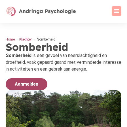
Home
›
Klachten
› Somberheid
Somberheid
Somberheid
is een gevoel van neerslachtigheid en
droefheid, vaak gepaard gaand met verminderde interesse
in activiteiten en een gebrek aan energie.
Aanmelden