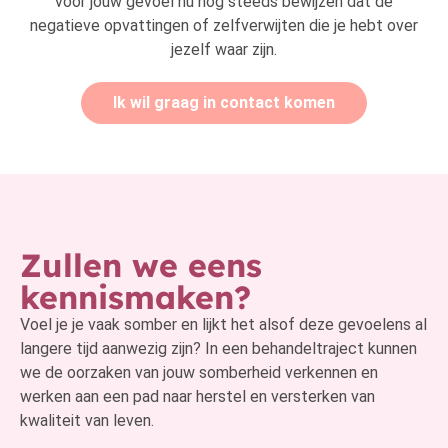
voor jouw gevoel nu nog steeds bewijzen dat de
negatieve opvattingen of zelfverwijten die je hebt over
jezelf waar zijn.
Ik wil graag in contact komen
Zullen we eens
kennismaken?
Voel je je vaak somber en lijkt het alsof deze gevoelens al
langere tijd aanwezig zijn? In een behandeltraject kunnen
we de oorzaken van jouw somberheid verkennen en
werken aan een pad naar herstel en versterken van
kwaliteit van leven.